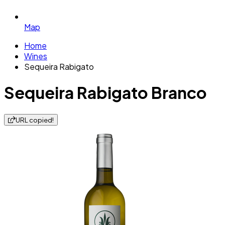
Map
Home
Wines
Sequeira Rabigato
Sequeira Rabigato Branco
URL copied!