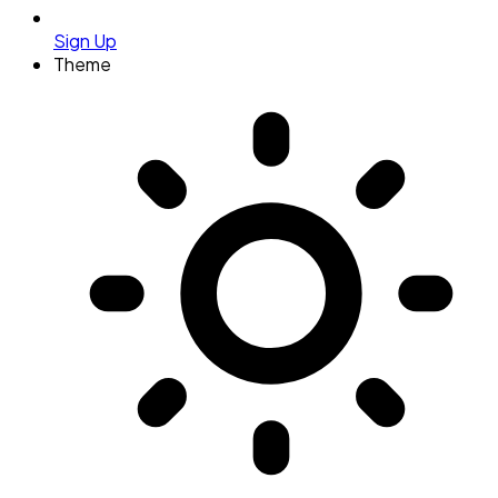
Sign Up
Theme