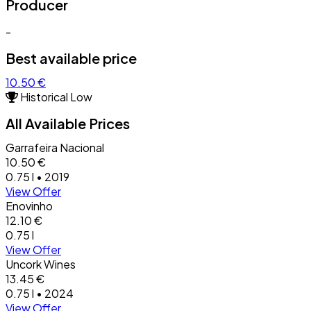
Producer
-
Best available price
10.50 €
Historical Low
All Available Prices
Garrafeira Nacional
10.50 €
0.75 l • 2019
View Offer
Enovinho
12.10 €
0.75 l
View Offer
Uncork Wines
13.45 €
0.75 l • 2024
View Offer