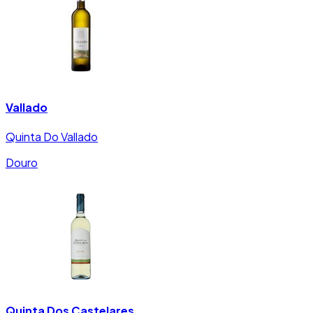
Vallado
Quinta Do Vallado
Douro
Quinta Dos Castelares