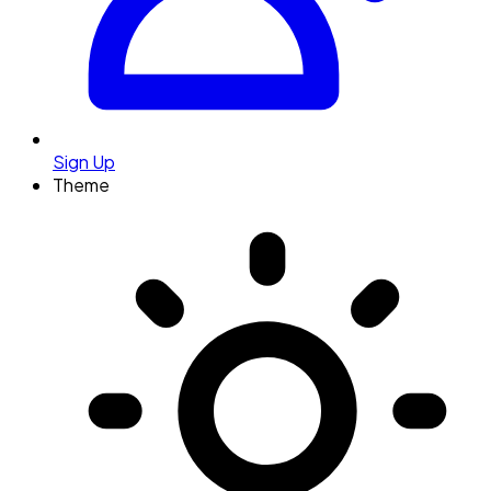
Sign Up
Theme