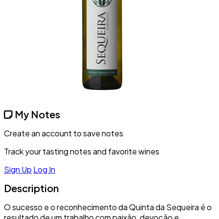
My Notes
Create an account to save notes
Track your tasting notes and favorite wines
Sign Up
Log In
Description
O sucesso e o reconhecimento da Quinta da Sequeira é o
resultado de um trabalho com paixão, devoção e