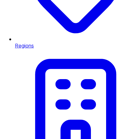
Regions