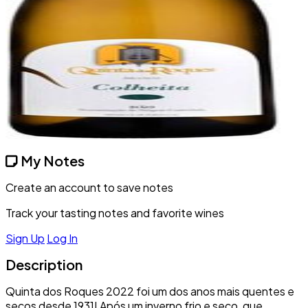
My Notes
Create an account to save notes
Track your tasting notes and favorite wines
Sign Up
Log In
Description
Quinta dos Roques 2022 foi um dos anos mais quentes e
secos desde 1931! Após um inverno frio e seco, que