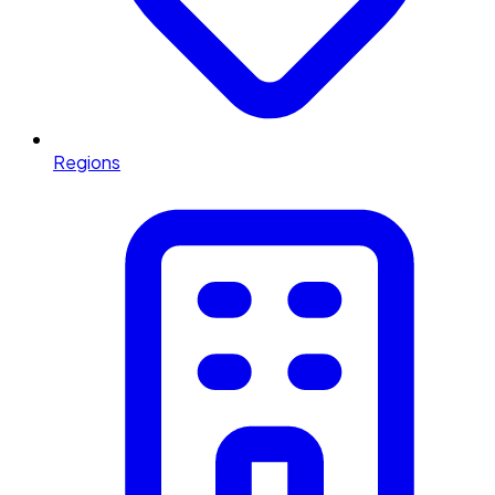
Regions