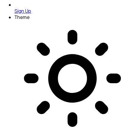
Sign Up
Theme