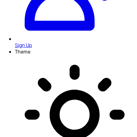
Sign Up
Theme