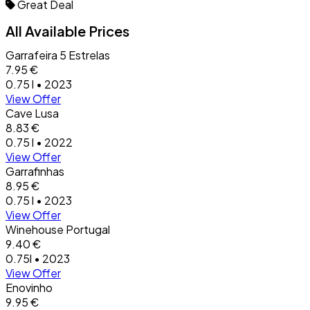
Great Deal
All Available Prices
Garrafeira 5 Estrelas
7.95 €
0.75 l • 2023
View Offer
Cave Lusa
8.83 €
0.75 l • 2022
View Offer
Garrafinhas
8.95 €
0.75 l • 2023
View Offer
Winehouse Portugal
9.40 €
0.75l • 2023
View Offer
Enovinho
9.95 €