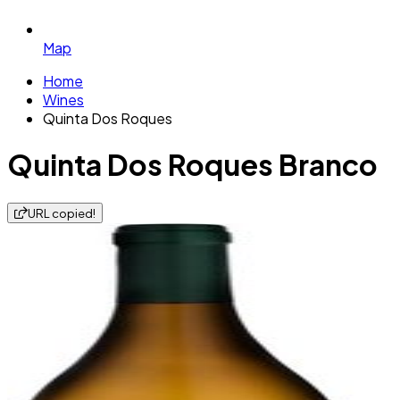
Map
Home
Wines
Quinta Dos Roques
Quinta Dos Roques Branco
URL copied!