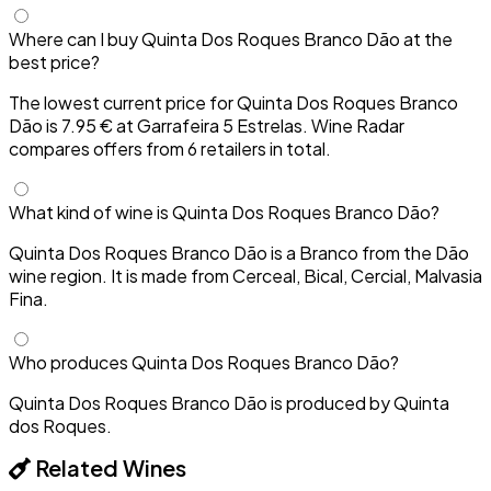
Where can I buy Quinta Dos Roques Branco Dão at the
best price?
The lowest current price for Quinta Dos Roques Branco
Dão is 7.95 € at Garrafeira 5 Estrelas. Wine Radar
compares offers from 6 retailers in total.
What kind of wine is Quinta Dos Roques Branco Dão?
Quinta Dos Roques Branco Dão is a Branco from the Dão
wine region. It is made from Cerceal, Bical, Cercial, Malvasia
Fina.
Who produces Quinta Dos Roques Branco Dão?
Quinta Dos Roques Branco Dão is produced by Quinta
dos Roques.
Related Wines