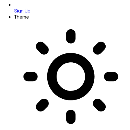
Sign Up
Theme