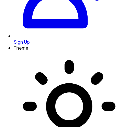
Sign Up
Theme