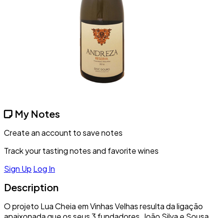
My Notes
Create an account to save notes
Track your tasting notes and favorite wines
Sign Up
Log In
Description
O projeto Lua Cheia em Vinhas Velhas resulta da ligação
apaixonada que os seus 3 fundadores, João Silva e Sousa,