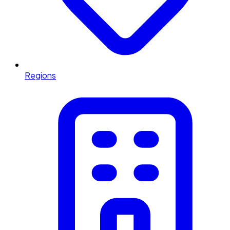
Regions