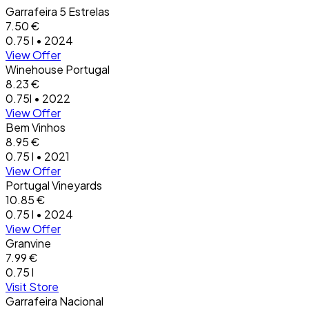
Garrafeira 5 Estrelas
7.50 €
0.75 l • 2024
View Offer
Winehouse Portugal
8.23 €
0.75l • 2022
View Offer
Bem Vinhos
8.95 €
0.75 l • 2021
View Offer
Portugal Vineyards
10.85 €
0.75 l • 2024
View Offer
Granvine
7.99 €
0.75 l
Visit Store
Garrafeira Nacional