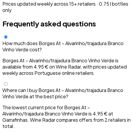
Prices updated weekly across 15+ retailers · 0.75 l bottles
only
Frequently asked questions
How much does Borges At – Alvarinho/trajadura Branco
Vinho Verde cost?
Borges At – Alvarinho/trajadura Branco Vinho Verde is
available from 4.95 € on Wine Radar, with prices updated
weekly across Portuguese online retailers.
Where can I buy Borges At – Alvarinho/trajadura Branco
Vinho Verde at the best price?
The lowest current price for Borges At –
Alvarinho/trajadura Branco Vinho Verde is 4.95 € at
Garrafinhas. Wine Radar compares offers from 2 retailers in
total.