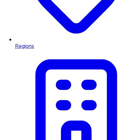
Regions