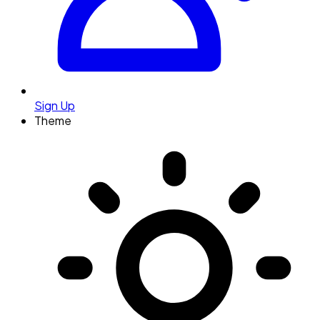
Sign Up
Theme