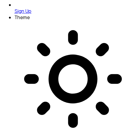
Sign Up
Theme