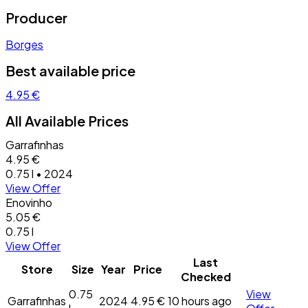
Producer
Borges
Best available price
4.95 €
All Available Prices
Garrafinhas
4.95 €
0.75 l • 2024
View Offer
Enovinho
5.05 €
0.75 l
View Offer
Last
Store
Size
Year
Price
Checked
0.75
View
Garrafinhas
2024
4.95 €
10 hours ago