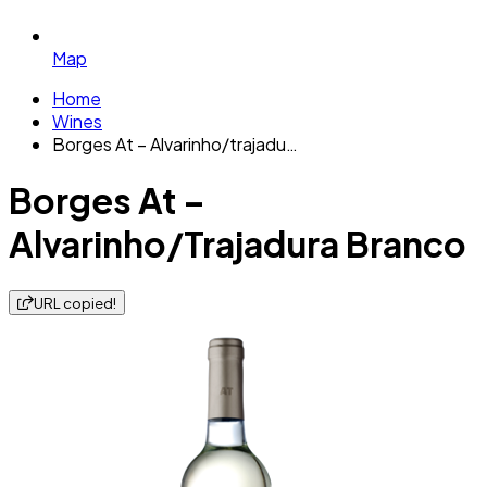
Map
Home
Wines
Borges At – Alvarinho/trajadu…
Borges At –
Alvarinho/Trajadura Branco
URL copied!