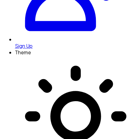
Sign Up
Theme