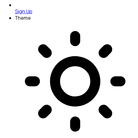
Sign Up
Theme