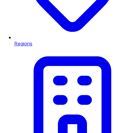
Regions