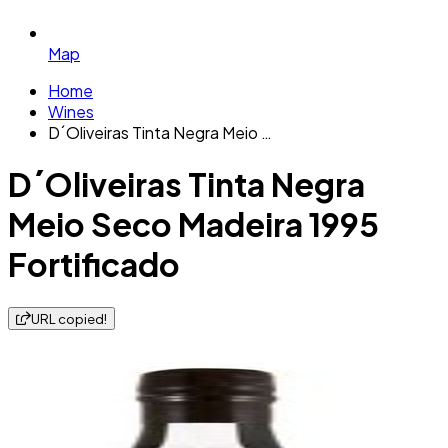
Map
Home
Wines
D´Oliveiras Tinta Negra Meio …
D´Oliveiras Tinta Negra
Meio Seco Madeira 1995
Fortificado
URL copied!