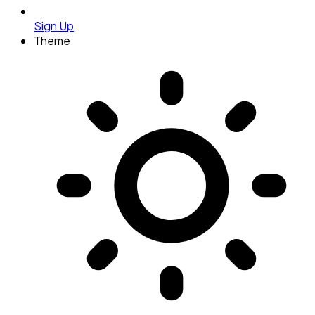
Sign Up
Theme