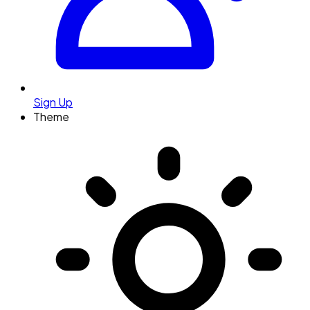
Sign Up
Theme