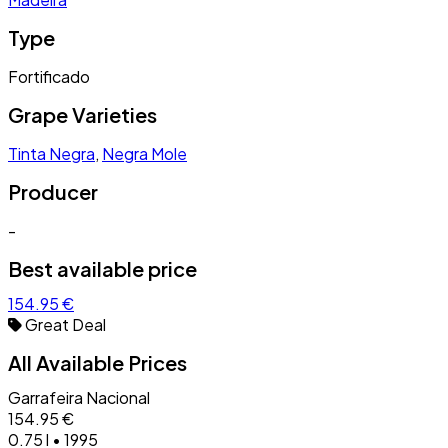
Type
Fortificado
Grape Varieties
Tinta Negra
,
Negra Mole
Producer
-
Best available price
154.95 €
Great Deal
All Available Prices
Garrafeira Nacional
154.95 €
0.75 l • 1995