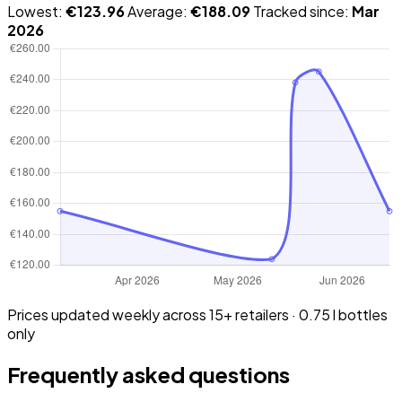
Lowest:
€123.96
Average:
€188.09
Tracked since:
Mar
2026
Prices updated weekly across 15+ retailers · 0.75 l bottles
only
Frequently asked questions