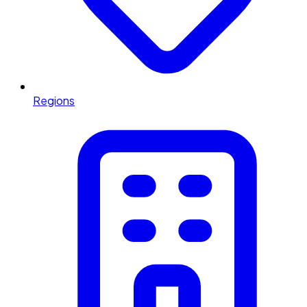
Regions