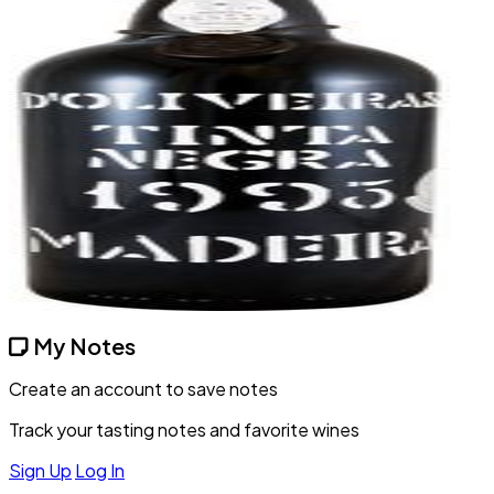
My Notes
Create an account to save notes
Track your tasting notes and favorite wines
Sign Up
Log In