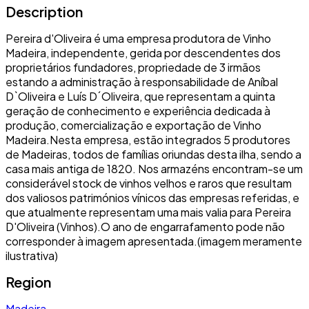
Description
Pereira d'Oliveira é uma empresa produtora de Vinho
Madeira, independente, gerida por descendentes dos
proprietários fundadores, propriedade de 3 irmãos
estando a administração à responsabilidade de Aníbal
D`Oliveira e Luís D´Oliveira, que representam a quinta
geração de conhecimento e experiência dedicada à
produção, comercialização e exportação de Vinho
Madeira.Nesta empresa, estão integrados 5 produtores
de Madeiras, todos de famílias oriundas desta ilha, sendo a
casa mais antiga de 1820. Nos armazéns encontram-se um
considerável stock de vinhos velhos e raros que resultam
dos valiosos patrimónios vínicos das empresas referidas, e
que atualmente representam uma mais valia para Pereira
D'Oliveira (Vinhos).O ano de engarrafamento pode não
corresponder à imagem apresentada.(imagem meramente
ilustrativa)
Region
Madeira