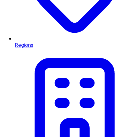
Regions