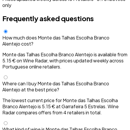
only
Frequently asked questions
How much does Monte das Talhas Escolha Branco
Alentejo cost?
Monte das Talhas Escolha Branco Alentejo is available from
5.15 € on Wine Radar, with prices updated weekly across
Portuguese online retailers.
Where can I buy Monte das Talhas Escolha Branco
Alentejo at the best price?
The lowest current price for Monte das Talhas Escolha
Branco Alentejo is 5.15 € at Garrafeira 5 Estrelas. Wine
Radar compares offers from 4 retailers in total.
What kind of wine is Monte das Talhas Escolha Branco