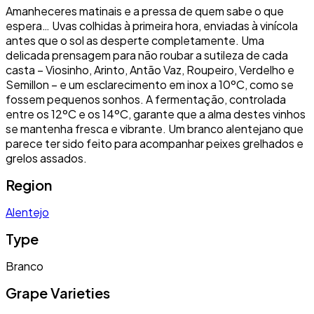
Amanheceres matinais e a pressa de quem sabe o que
espera… Uvas colhidas à primeira hora, enviadas à vinícola
antes que o sol as desperte completamente. Uma
delicada prensagem para não roubar a sutileza de cada
casta – Viosinho, Arinto, Antão Vaz, Roupeiro, Verdelho e
Semillon – e um esclarecimento em inox a 10ºC, como se
fossem pequenos sonhos. A fermentação, controlada
entre os 12ºC e os 14ºC, garante que a alma destes vinhos
se mantenha fresca e vibrante. Um branco alentejano que
parece ter sido feito para acompanhar peixes grelhados e
grelos assados.
Region
Alentejo
Type
Branco
Grape Varieties