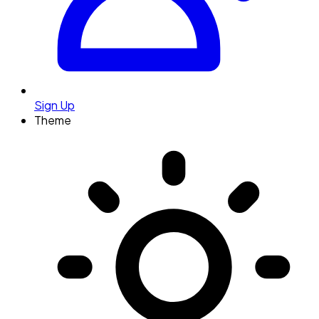
Sign Up
Theme