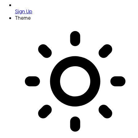
Sign Up
Theme