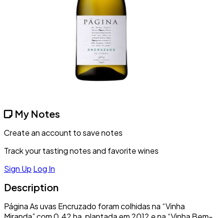
My Notes
Create an account to save notes
Track your tasting notes and favorite wines
Sign Up
Log In
Description
Página As uvas Encruzado foram colhidas na “Vinha
Miranda” com 0.42 ha, plantada em 2012 e na “Vinha Bem-