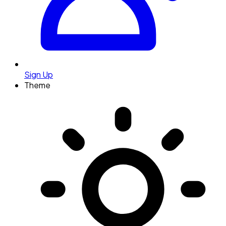
Sign Up
Theme