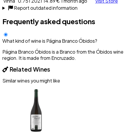
Vinha
0.75 l
2021
14.89 €
1 month ago
Visit Store
Report outdated information
Frequently asked questions
What kind of wine is Página Branco Óbidos?
Página Branco Óbidos is a Branco from the Óbidos wine
region. It is made from Encruzado.
Related Wines
Similar wines you might like