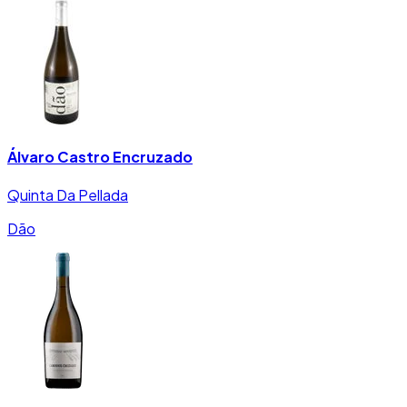
Álvaro Castro Encruzado
Quinta Da Pellada
Dão