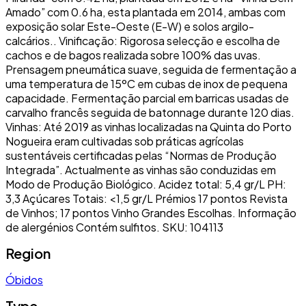
Amado” com 0.6 ha, esta plantada em 2014, ambas com
exposição solar Este-Oeste (E-W) e solos argilo-
calcários.. Vinificação: Rigorosa selecção e escolha de
cachos e de bagos realizada sobre 100% das uvas.
Prensagem pneumática suave, seguida de fermentação a
uma temperatura de 15ºC em cubas de inox de pequena
capacidade. Fermentação parcial em barricas usadas de
carvalho francês seguida de batonnage durante 120 dias.
Vinhas: Até 2019 as vinhas localizadas na Quinta do Porto
Nogueira eram cultivadas sob práticas agrícolas
sustentáveis certificadas pelas “Normas de Produção
Integrada”. Actualmente as vinhas são conduzidas em
Modo de Produção Biológico. Acidez total: 5,4 gr/L PH:
3,3 Açúcares Totais: <1,5 gr/L Prémios 17 pontos Revista
de Vinhos; 17 pontos Vinho Grandes Escolhas. Informação
de alergénios Contém sulfitos. SKU: 104113
Region
Óbidos
Type