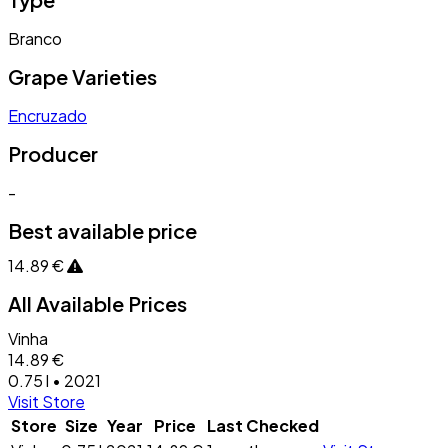
Branco
Grape Varieties
Encruzado
Producer
-
Best available price
14.89 €
All Available Prices
Vinha
14.89 €
0.75 l • 2021
Visit Store
Store
Size
Year
Price
Last Checked