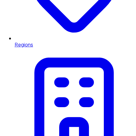
Regions