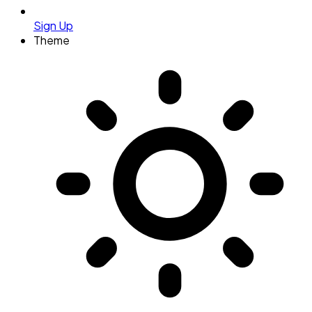
Sign Up
Theme