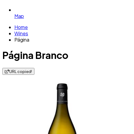
Map
Home
Wines
Página
Página Branco
URL copied!