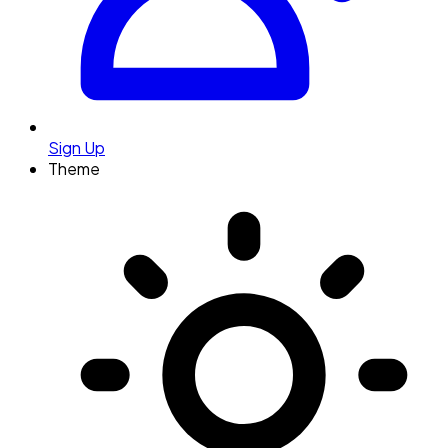
Sign Up
Theme