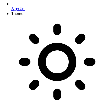
Sign Up
Theme