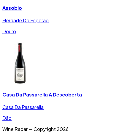
Assobio
Herdade Do Esporão
Douro
Casa Da Passarella A Descoberta
Casa Da Passarella
Dão
Wine Radar — Copyright
2026