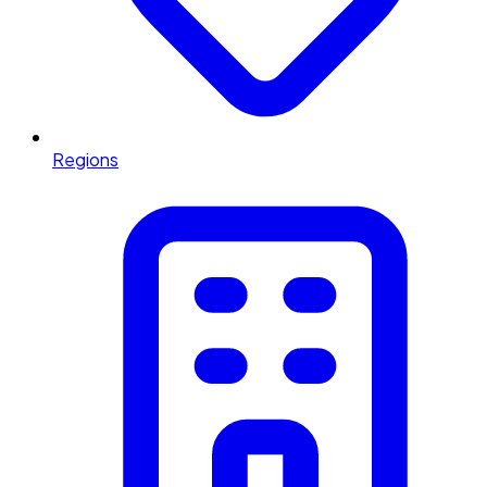
Regions