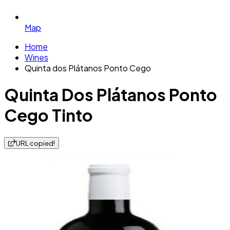
Map
Home
Wines
Quinta dos Plátanos Ponto Cego
Quinta Dos Plátanos Ponto
Cego Tinto
URL copied!