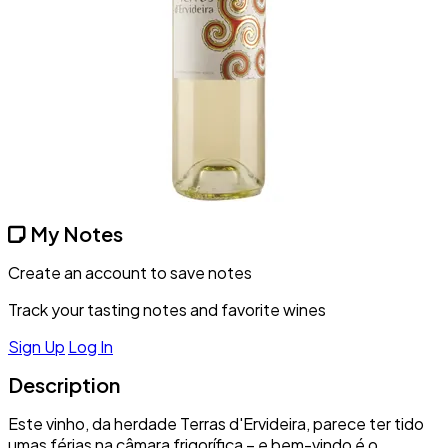
My Notes
Create an account to save notes
Track your tasting notes and favorite wines
Sign Up
Log In
Description
Este vinho, da herdade Terras d'Ervideira, parece ter tido
umas férias na câmara frigorífica – e bem-vindo é o