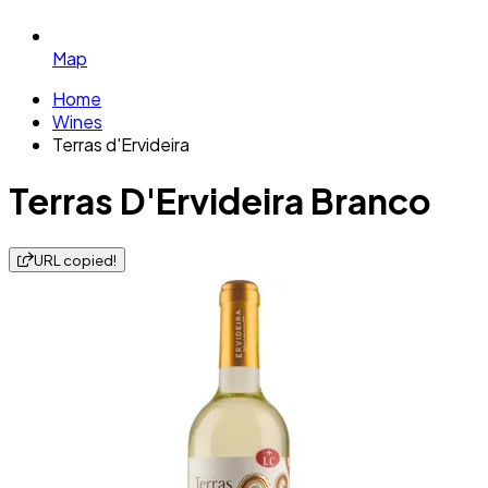
Map
Home
Wines
Terras d'Ervideira
Terras D'Ervideira Branco
URL copied!