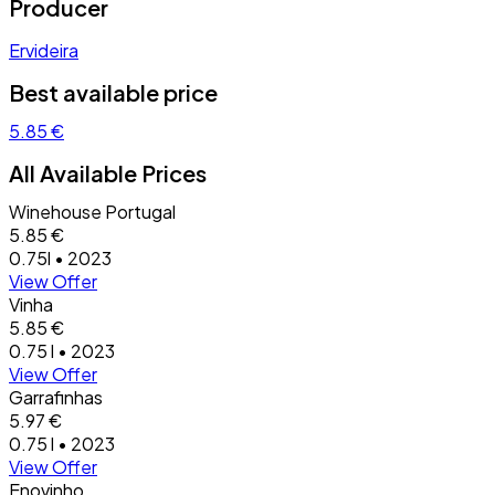
Producer
Ervideira
Best available price
5.85 €
All Available Prices
Winehouse Portugal
5.85 €
0.75l • 2023
View Offer
Vinha
5.85 €
0.75 l • 2023
View Offer
Garrafinhas
5.97 €
0.75 l • 2023
View Offer
Enovinho