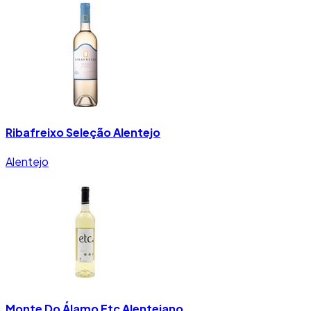
Ribafreixo Seleção Alentejo
Alentejo
Monte Do Álamo Etc Alentejano