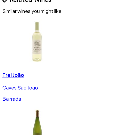
Similar wines you might like
Frei João
Caves São João
Bairrada