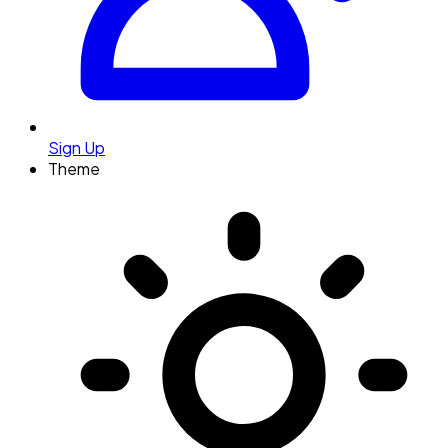
Sign Up
Theme