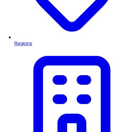
Regions