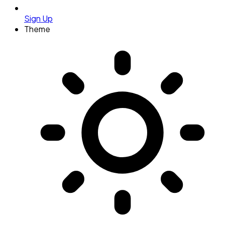
Sign Up
Theme