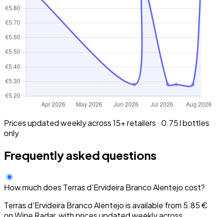
Prices updated weekly across 15+ retailers · 0.75 l bottles
only
Frequently asked questions
How much does Terras d'Ervideira Branco Alentejo cost?
Terras d'Ervideira Branco Alentejo is available from 5.85 €
on Wine Radar, with prices updated weekly across