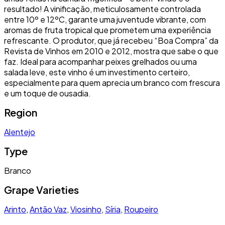
resultado! A vinificação, meticulosamente controlada
entre 10º e 12ºC, garante uma juventude vibrante, com
aromas de fruta tropical que prometem uma experiência
refrescante. O produtor, que já recebeu “Boa Compra” da
Revista de Vinhos em 2010 e 2012, mostra que sabe o que
faz. Ideal para acompanhar peixes grelhados ou uma
salada leve, este vinho é um investimento certeiro,
especialmente para quem aprecia um branco com frescura
e um toque de ousadia.
Region
Alentejo
Type
Branco
Grape Varieties
Arinto
,
Antão Vaz
,
Viosinho
,
Síria
,
Roupeiro