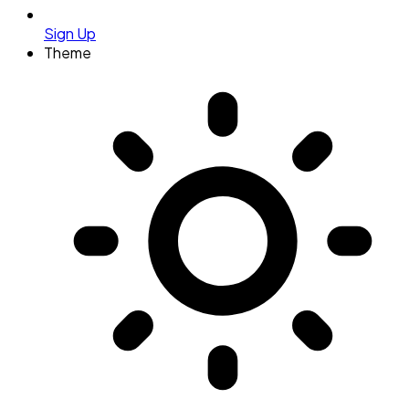
Sign Up
Theme