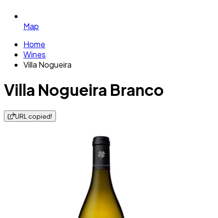
Map
Home
Wines
Villa Nogueira
Villa Nogueira Branco
URL copied!