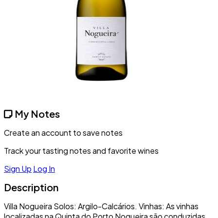
My Notes
Create an account to save notes
Track your tasting notes and favorite wines
Sign Up
Log In
Description
Villa Nogueira Solos: Argilo-Calcários. Vinhas: As vinhas
localizadas na Quinta do Porto Nogueira são conduzidas