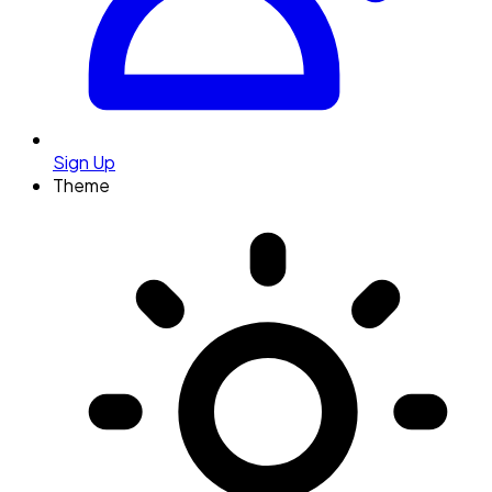
Sign Up
Theme