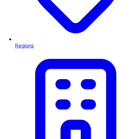
Regions