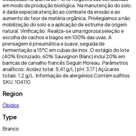
em modo de produção biológica. Na manutenção do solo,
é dada especial atenção ao combate da erosão e ao
aumento do teor de matéria orgânica. Privilegiamos a não
mobilização do solo e a aplicação de estrume de origem
natural. Vinificação: Realiza-se uma rigorosa seleção e
escolha de cachos e bagos em 100% das uvas. A
prensagem é pneumática e suave, seguida de
fermentação a 15ºC em cubas de inox. O estágio do lote
(40% Encruzado, 60% Sauvignon Blanc) inclui 20% em
barricas de carvalho francês Seguin Moreau. Parâmetros
analíticos: Acidez total: 5,41 g/L | pH: 3,17 | Açúcares
totais: 1,2 g/L. Informação de alergénios Contém sulfitos.
SKU: 104110
Region
Óbidos
Type
Branco