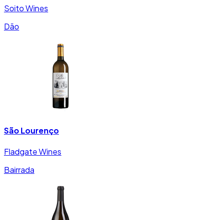
Soito Wines
Dão
São Lourenço
Fladgate Wines
Bairrada