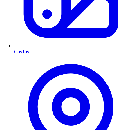
Castas