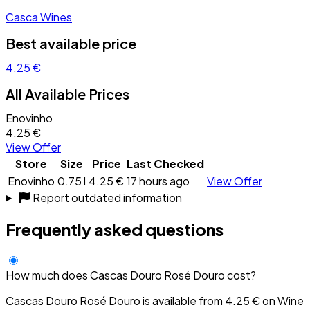
Casca Wines
Best available price
4.25 €
All Available Prices
Enovinho
4.25 €
View Offer
Store
Size
Price
Last Checked
Enovinho
0.75 l
4.25 €
17 hours ago
View Offer
Report outdated information
Frequently asked questions
How much does Cascas Douro Rosé Douro cost?
Cascas Douro Rosé Douro is available from 4.25 € on Wine