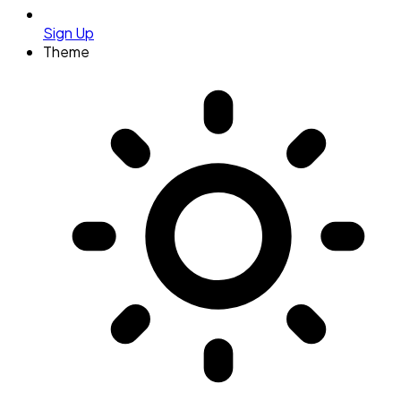
Sign Up
Theme