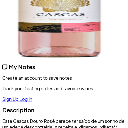
My Notes
Create an account to save notes
Track your tasting notes and favorite wines
Sign Up
Log In
Description
Este Cascas Douro Rosé parece ter saído de um sonho de
um adega descontraída. A receita é, digamos, *direta*: