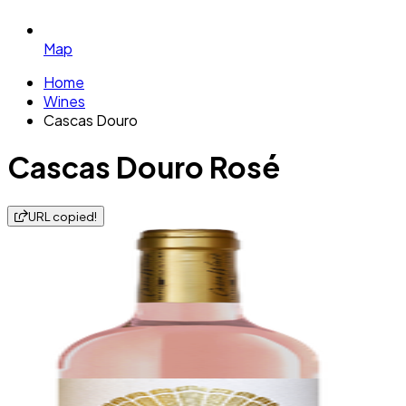
Map
Home
Wines
Cascas Douro
Cascas Douro Rosé
URL copied!