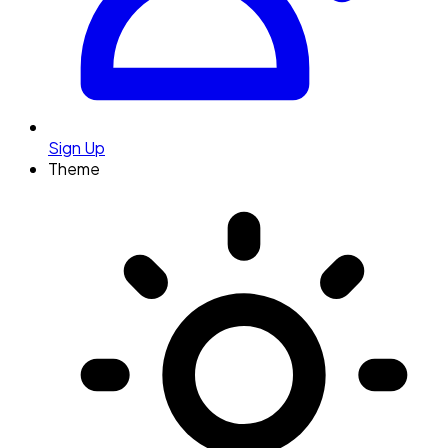
Sign Up
Theme