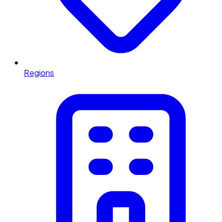
Regions