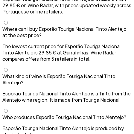
29.85 € on Wine Radar, with prices updated weekly across
Portuguese online retailers.
Where can I buy Esporão Touriga Nacional Tinto Alentejo
at the best price?
The lowest current price for Esporão Touriga Nacional
Tinto Alentejo is 29.85 € at Garrafinhas. Wine Radar
compares offers from 5 retailers in total.
What kind of wine is Esporão Touriga Nacional Tinto
Alentejo?
Esporão Touriga Nacional Tinto Alentejo is a Tinto from the
Alentejo wine region. It is made from Touriga Nacional.
Who produces Esporão Touriga Nacional Tinto Alentejo?
Esporão Touriga Nacional Tinto Alentejo is produced by