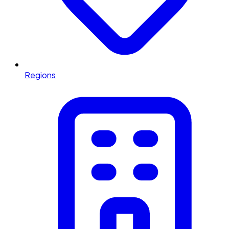
Regions