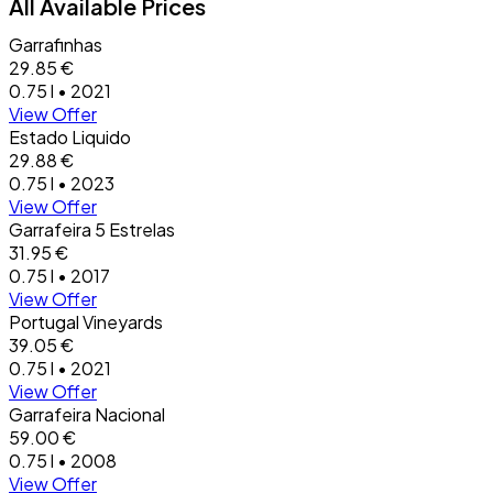
All Available Prices
Garrafinhas
29.85 €
0.75 l • 2021
View Offer
Estado Liquido
29.88 €
0.75 l • 2023
View Offer
Garrafeira 5 Estrelas
31.95 €
0.75 l • 2017
View Offer
Portugal Vineyards
39.05 €
0.75 l • 2021
View Offer
Garrafeira Nacional
59.00 €
0.75 l • 2008
View Offer