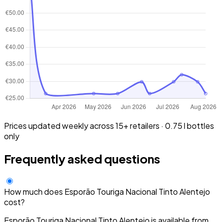
Prices updated weekly across 15+ retailers · 0.75 l bottles
only
Frequently asked questions
How much does Esporão Touriga Nacional Tinto Alentejo
cost?
Esporão Touriga Nacional Tinto Alentejo is available from