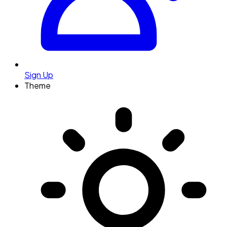
Sign Up
Theme