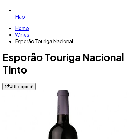
Map
Home
Wines
Esporão Touriga Nacional
Esporão Touriga Nacional
Tinto
URL copied!