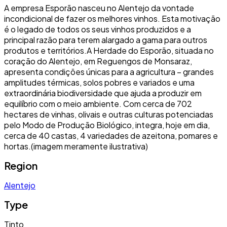
A empresa Esporão nasceu no Alentejo da vontade
incondicional de fazer os melhores vinhos. Esta motivação
é o legado de todos os seus vinhos produzidos e a
principal razão para terem alargado a gama para outros
produtos e territórios.A Herdade do Esporão, situada no
coração do Alentejo, em Reguengos de Monsaraz,
apresenta condições únicas para a agricultura – grandes
amplitudes térmicas, solos pobres e variados e uma
extraordinária biodiversidade que ajuda a produzir em
equilíbrio com o meio ambiente. Com cerca de 702
hectares de vinhas, olivais e outras culturas potenciadas
pelo Modo de Produção Biológico, integra, hoje em dia,
cerca de 40 castas, 4 variedades de azeitona, pomares e
hortas.(imagem meramente ilustrativa)
Region
Alentejo
Type
Tinto