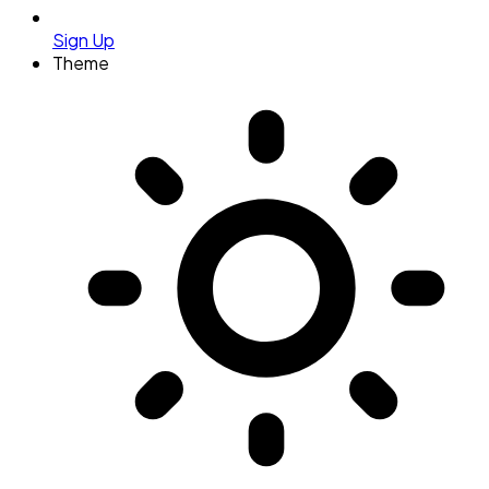
Sign Up
Theme