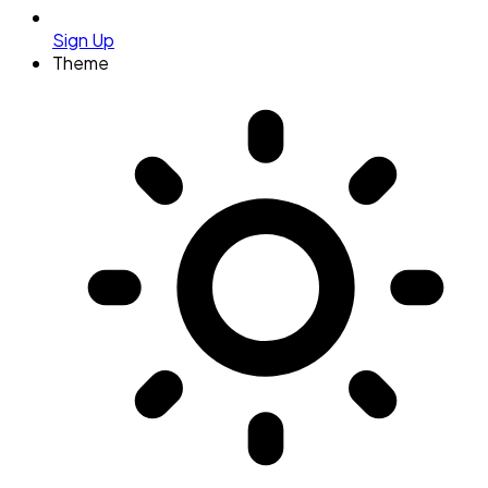
Sign Up
Theme