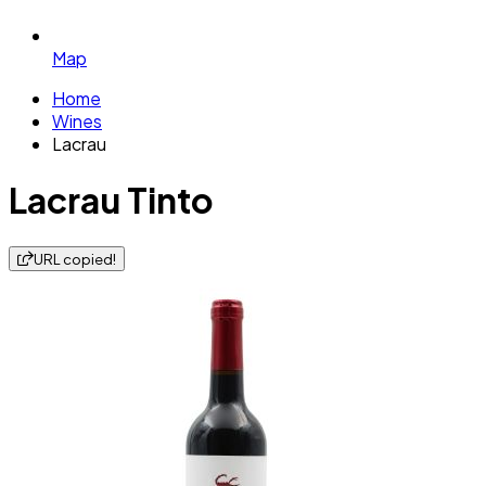
Map
Home
Wines
Lacrau
Lacrau Tinto
URL copied!