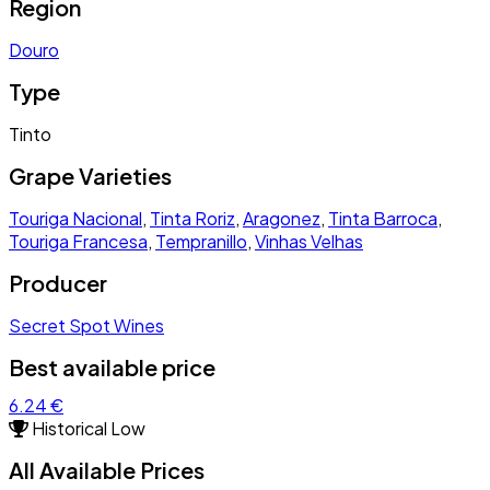
Region
Douro
Type
Tinto
Grape Varieties
Touriga Nacional
,
Tinta Roriz
,
Aragonez
,
Tinta Barroca
,
Touriga Francesa
,
Tempranillo
,
Vinhas Velhas
Producer
Secret Spot Wines
Best available price
6.24 €
Historical Low
All Available Prices