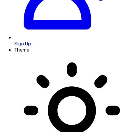
Sign Up
Theme