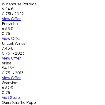
Winehouse Portugal
6.24 €
0.75l • 2022
View Offer
Enovinho
6.55 €
0.75 l
View Offer
Uncork Wines
7.45 €
0.75 l • 2023
View Offer
Vinha
54.15 €
0.75 l • 2013
View Offer
Granvine
6.59 €
0.75 l
Visit Store
Garrafeira Tio Pepe