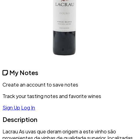
My Notes
Create an account to save notes
Track your tasting notes and favorite wines
Sign Up
Log In
Description
Lacrau As uvas que deram origem a este vinho são
provenientes de vinhas de qualidade superior, localizadas