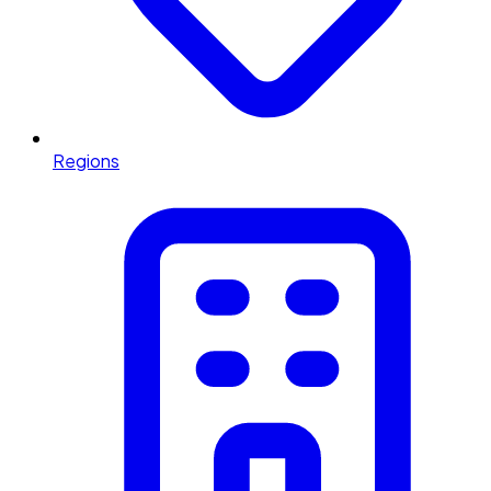
Regions