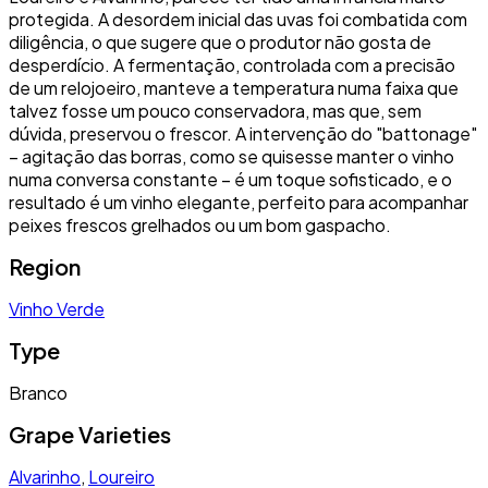
protegida. A desordem inicial das uvas foi combatida com
diligência, o que sugere que o produtor não gosta de
desperdício. A fermentação, controlada com a precisão
de um relojoeiro, manteve a temperatura numa faixa que
talvez fosse um pouco conservadora, mas que, sem
dúvida, preservou o frescor. A intervenção do "battonage"
– agitação das borras, como se quisesse manter o vinho
numa conversa constante – é um toque sofisticado, e o
resultado é um vinho elegante, perfeito para acompanhar
peixes frescos grelhados ou um bom gaspacho.
Region
Vinho Verde
Type
Branco
Grape Varieties
Alvarinho
,
Loureiro