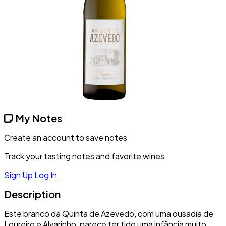
My Notes
Create an account to save notes
Track your tasting notes and favorite wines
Sign Up
Log In
Description
Este branco da Quinta de Azevedo, com uma ousadia de
Loureiro e Alvarinho, parece ter tido uma infância muito