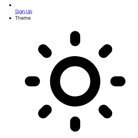
Sign Up
Theme