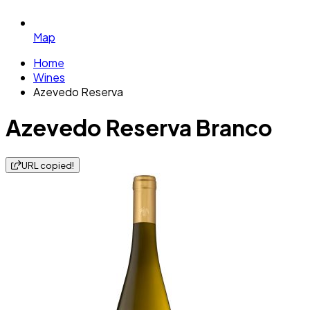
Map
Home
Wines
Azevedo Reserva
Azevedo Reserva Branco
URL copied!