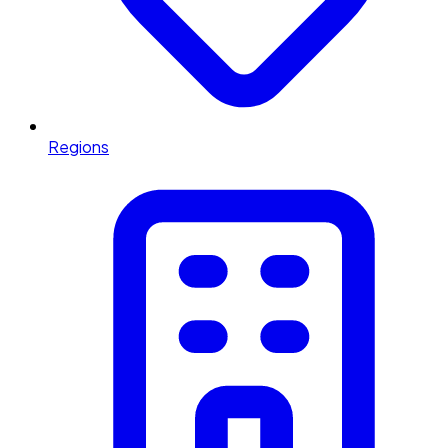
Regions