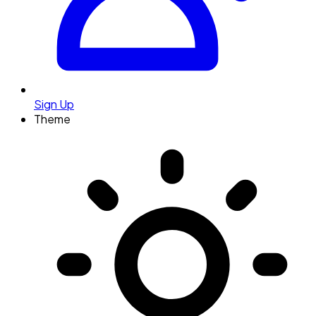
Sign Up
Theme