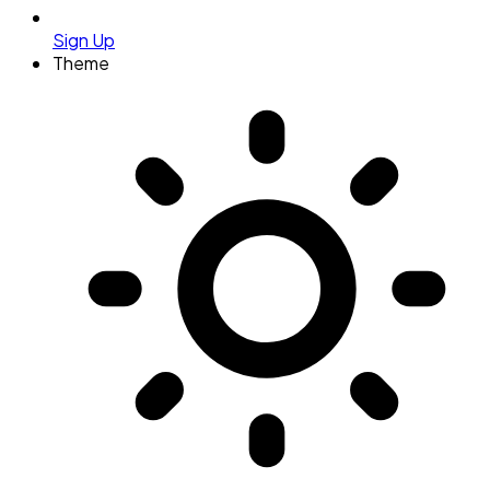
Sign Up
Theme