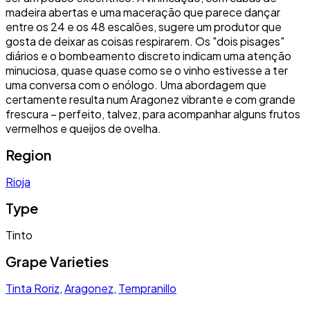
madeira abertas e uma maceração que parece dançar
entre os 24 e os 48 escalões, sugere um produtor que
gosta de deixar as coisas respirarem. Os "dois pisages"
diários e o bombeamento discreto indicam uma atenção
minuciosa, quase quase como se o vinho estivesse a ter
uma conversa com o enólogo. Uma abordagem que
certamente resulta num Aragonez vibrante e com grande
frescura – perfeito, talvez, para acompanhar alguns frutos
vermelhos e queijos de ovelha.
Region
Rioja
Type
Tinto
Grape Varieties
Tinta Roriz
,
Aragonez
,
Tempranillo