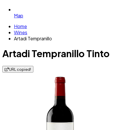
Map
Home
Wines
Artadi Tempranillo
Artadi Tempranillo Tinto
URL copied!