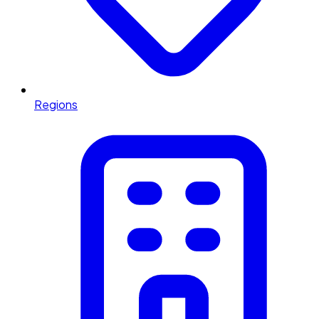
Regions