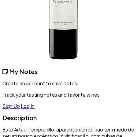
My Notes
Create an account to save notes
Track your tasting notes and favorite wines
Sign Up
Log In
Description
Este Artadi Tempranillo, aparentemente, não tem medo de
ser um pouco excêntrico. A vinificação, com cubas de