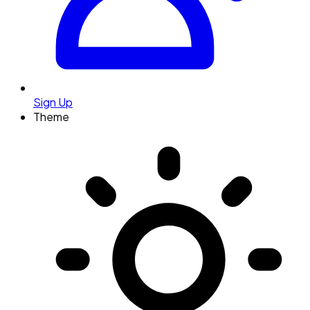
Sign Up
Theme