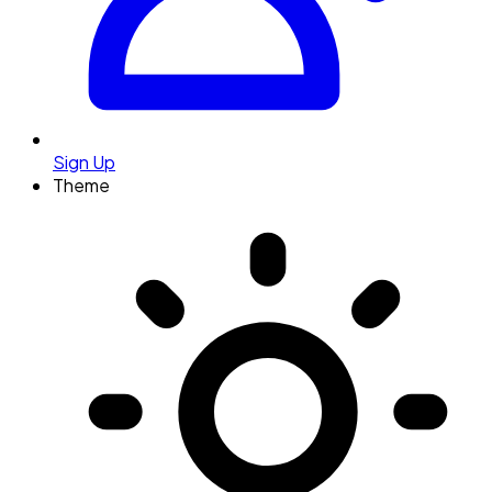
Sign Up
Theme