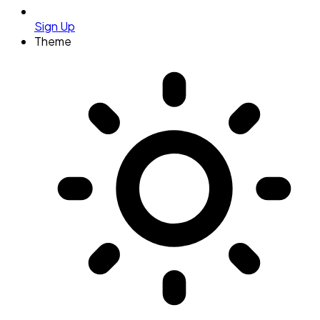
Sign Up
Theme