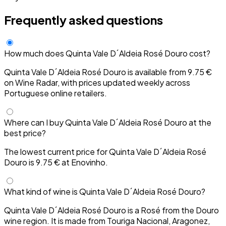
Frequently asked questions
How much does Quinta Vale D´Aldeia Rosé Douro cost?
Quinta Vale D´Aldeia Rosé Douro is available from 9.75 €
on Wine Radar, with prices updated weekly across
Portuguese online retailers.
Where can I buy Quinta Vale D´Aldeia Rosé Douro at the
best price?
The lowest current price for Quinta Vale D´Aldeia Rosé
Douro is 9.75 € at Enovinho.
What kind of wine is Quinta Vale D´Aldeia Rosé Douro?
Quinta Vale D´Aldeia Rosé Douro is a Rosé from the Douro
wine region. It is made from Touriga Nacional, Aragonez,