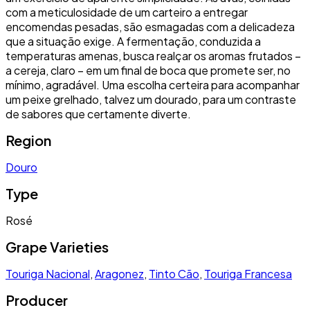
com a meticulosidade de um carteiro a entregar
encomendas pesadas, são esmagadas com a delicadeza
que a situação exige. A fermentação, conduzida a
temperaturas amenas, busca realçar os aromas frutados –
a cereja, claro – em um final de boca que promete ser, no
mínimo, agradável. Uma escolha certeira para acompanhar
um peixe grelhado, talvez um dourado, para um contraste
de sabores que certamente diverte.
Region
Douro
Type
Rosé
Grape Varieties
Touriga Nacional
,
Aragonez
,
Tinto Cão
,
Touriga Francesa
Producer