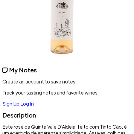
My Notes
Create an account to save notes
Track your tasting notes and favorite wines
Sign Up
Log In
Description
Este rosé da Quinta Vale D'Aldeia, feito com Tinto Cão, é
um exercício de aparente simplicidade. As uvas, colhidas