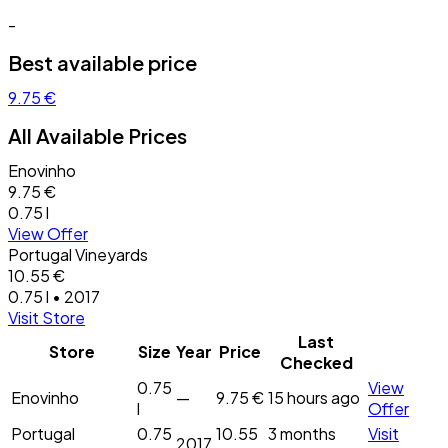
-
Best available price
9.75 €
All Available Prices
Enovinho
9.75 €
0.75 l
View Offer
Portugal Vineyards
10.55 €
0.75 l • 2017
Visit Store
Last
Store
Size
Year
Price
Checked
0.75
View
Enovinho
—
9.75 €
15 hours ago
l
Offer
Portugal
0.75
10.55
3 months
Visit
2017