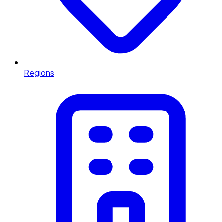
Regions