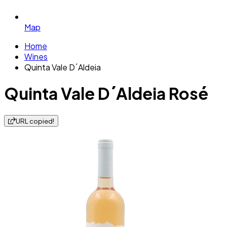
Map
Home
Wines
Quinta Vale D´Aldeia
Quinta Vale D´Aldeia Rosé
URL copied!