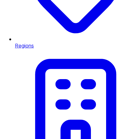
Regions