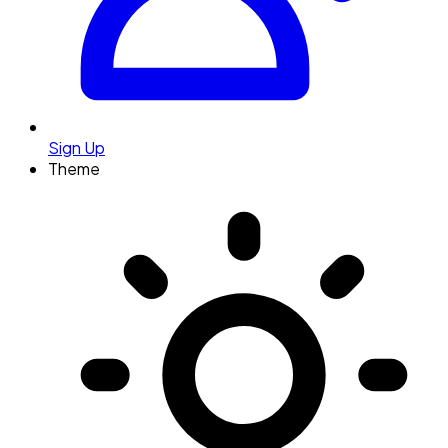
Sign Up
Theme