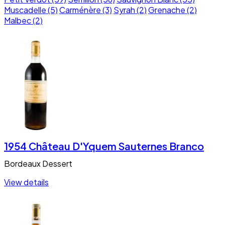
Muscadelle (5)
Carménère (3)
Syrah (2)
Grenache (2)
Malbec (2)
1954 Château D'Yquem Sauternes Branco
Bordeaux
Dessert
View details