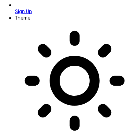
Sign Up
Theme